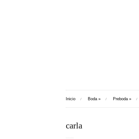
Inicio
Boda
»
Preboda
»
carla