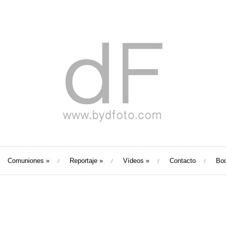
Comuniones
»
Reportaje
»
Vídeos
»
Contacto
Bo